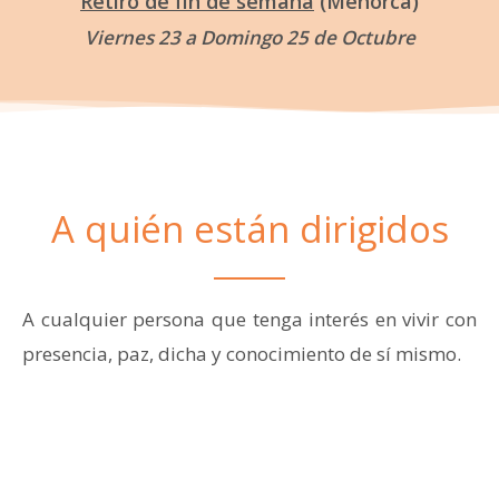
Retiro de fin de semana
(Menorca)
Viernes 23 a Domingo 25 de Octubre
A quién están dirigidos
A cualquier persona que tenga interés en vivir con
presencia, paz, dicha y conocimiento de sí mismo.