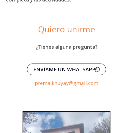
Quiero unirme
¿Tienes alguna pregunta?
ENVÍAME UN WHATSAPP
prema.khuyay@gmail.com