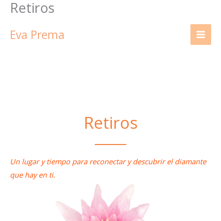
Retiros
Ir
al
Eva Prema
contenido
Retiros
Un lugar y tiempo para reconectar y descubrir el diamante
que hay en ti.